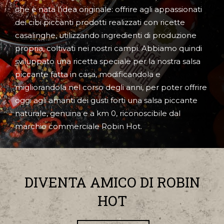
che è nata l'idea originale: offrire agli appassionati
dei cibi piccanti prodotti realizzati con ricette
casalinghe, utilizzando ingredienti di produzione
propria, coltivati nei nostri campi. Abbiamo quindi
sviluppato una ricetta speciale per la nostra salsa
piccante fatta in casa, modificandola e
migliorandola nel corso degli anni, per poter offrire
oggi agli amanti dei gusti forti una salsa piccante
naturale, genuina e a km 0, riconoscibile dal
marchio commerciale Robin Hot.
DIVENTA AMICO DI ROBIN
HOT